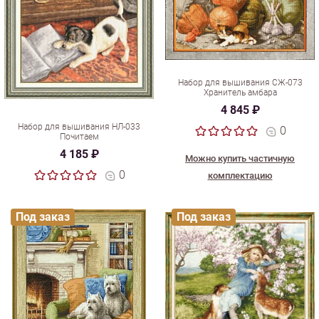
Набор для вышивания СЖ-073
Хранитель амбара
4 845 ₽
Набор для вышивания НЛ-033
0
Почитаем
4 185 ₽
Можно купить частичную
0
комплектацию
Под заказ
Под заказ