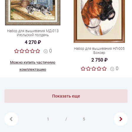
Набор для вышивания МД-013
Июльский полдень
4 270 ₽
Набор для вышивания НЛ-005
0
Боксер
2 750 ₽
Можно купить частичную
0
комплектацию
Показать еще
1
/
5