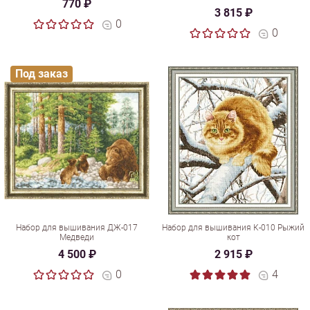
770 ₽
3 815 ₽
0
0
Под заказ
Набор для вышивания ДЖ-017
Набор для вышивания К-010 Рыжий
Медведи
кот
4 500 ₽
2 915 ₽
0
4