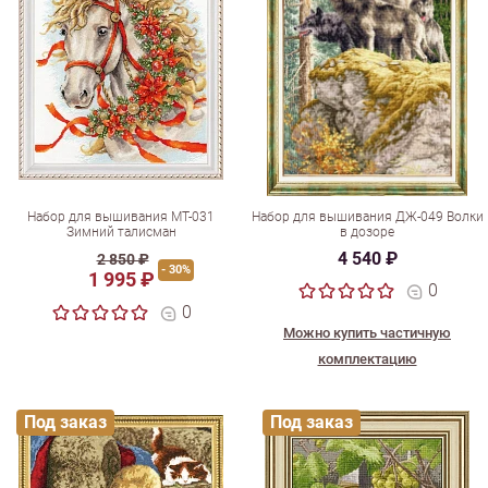
Набор для вышивания МТ-031
Набор для вышивания ДЖ-049 Волки
Зимний талисман
в дозоре
4 540 ₽
2 850 ₽
- 30%
1 995 ₽
0
0
Можно купить частичную
комплектацию
Под заказ
Под заказ