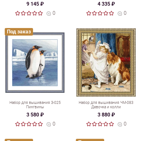
9 145 ₽
4 335 ₽
0
0
Под заказ
Набор для вышивания З-025
Набор для вышивания ЧМ-083
Пингвины
Девочка и колли
3 580 ₽
3 880 ₽
0
0