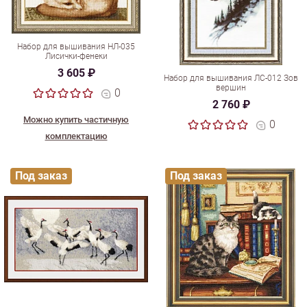
Набор для вышивания НЛ-035
Лисички-фенеки
3 605 ₽
Набор для вышивания ЛС-012 Зов
вершин
0
2 760 ₽
Можно купить частичную
0
комплектацию
Под заказ
Под заказ