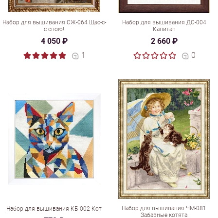
Набор для вышивания СЖ-064 Щас-с-
Набор для вышивания ДС-004
с спою!
Капитан
4 050 ₽
2 660 ₽
1
0
Набор для вышивания ЧМ-081
Набор для вышивания КБ-002 Кот
Забавные котята