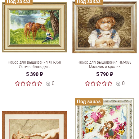
Под заказ
Под заказ
Набор для вышивания ЛП-058
Набор для вышивания ЧМ-088
Летняя благодать
Мальчик и кролик
5 390 ₽
5 790 ₽
0
0
Под заказ