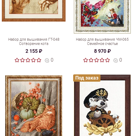
Набор для вышивания ГТ-048
Набор для вышивания ЧМ-065
Сотворение кота
Семейное счастье
2 155 ₽
8 970 ₽
0
0
Под заказ