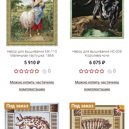
Набор для вышивания МК-110
Набор для вышивания НС-008
Маленькая пастушка. 1866
Королева ночи
5 910 ₽
6 075 ₽
0
0
Можно купить частичную
Можно купить частичную
комплектацию
комплектацию
Под заказ
Под заказ