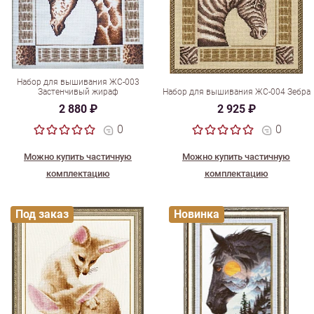
Набор для вышивания ЖС-003
Застенчивый жираф
Набор для вышивания ЖС-004 Зебра
2 880 ₽
2 925 ₽
0
0
Можно купить частичную
Можно купить частичную
комплектацию
комплектацию
Под заказ
Новинка