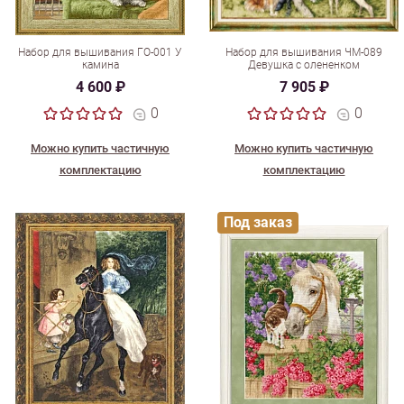
Набор для вышивания ГО-001 У
Набор для вышивания ЧМ-089
камина
Девушка с олененком
4 600 ₽
7 905 ₽
0
0
Можно купить частичную
Можно купить частичную
комплектацию
комплектацию
Под заказ