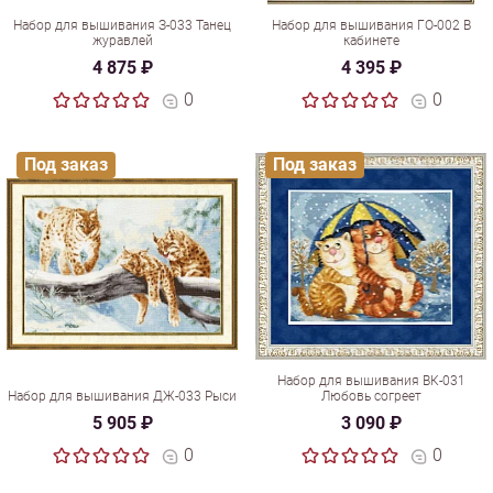
Набор для вышивания З-033 Танец
Набор для вышивания ГО-002 В
журавлей
кабинете
4 875 ₽
4 395 ₽
0
0
Под заказ
Под заказ
Набор для вышивания ВК-031
Набор для вышивания ДЖ-033 Рыси
Любовь согреет
5 905 ₽
3 090 ₽
0
0