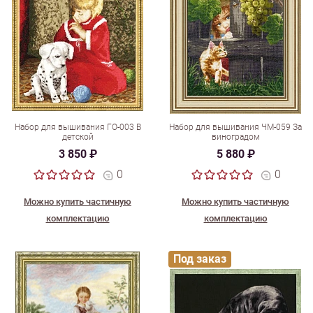
Набор для вышивания ГО-003 В
Набор для вышивания ЧМ-059 За
детской
виноградом
3 850 ₽
5 880 ₽
0
0
Можно купить частичную
Можно купить частичную
комплектацию
комплектацию
Под заказ